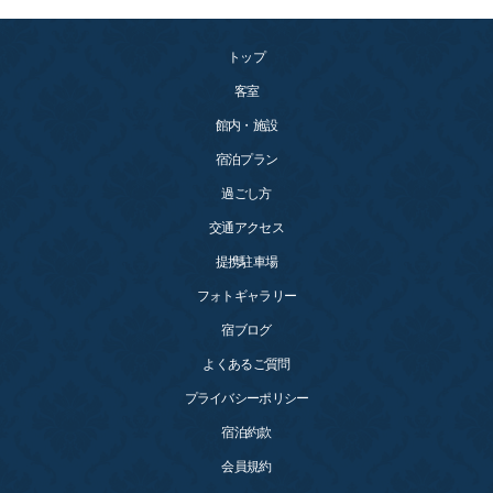
トップ
客室
館内・施設
宿泊プラン
過ごし方
交通アクセス
提携駐車場
フォトギャラリー
宿ブログ
よくあるご質問
プライバシーポリシー
宿泊約款
会員規約