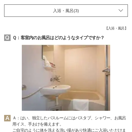
【
入浴・風呂
】
Ｑ：客室内のお風呂はどのようなタイプですか？
Ａ：はい、独立したバスルームにはバスタブ、シャワー、お風呂
用イス、手おけを備えます。
ご自宅のように体を洗える洗い場があり快適にご入浴いただけま