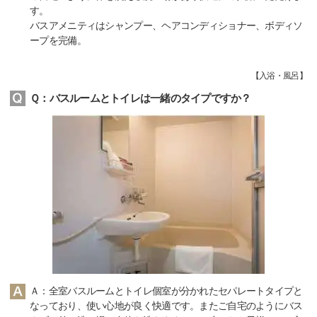
す。
バスアメニティはシャンプー、ヘアコンディショナー、ボディソ
ープを完備。
【
入浴・風呂
】
Ｑ：バスルームとトイレは一緒のタイプですか？
Ａ：全室バスルームとトイレ個室が分かれたセパレートタイプと
なっており、使い心地が良く快適です。またご自宅のようにバス