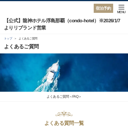
宿泊予約
MENU
【公式】龍神ホテル浮島那覇（condo-hotel）※2026/1/7
よりリブランド営業
トップ
よくあるご質問
よくあるご質問
よくあるご質問＜FAQ＞
よくある質問一覧