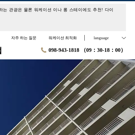
 하는 관광은 물론 워케이션 이나 롱 스테이에도 추천! 다이
자주 하는 질문
워케이션 최적화
language
업
098-943-1818 （09：30-18：00）