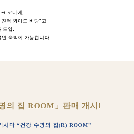
크 코너에,
업이 진척 와이드 바탕"고
 도입.
붙인 숙박이 가능합니다.
명의 집 ROOM」판매 개시!
시마 “건강 수명의 집(R) ROOM”