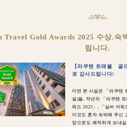
en Travel Gold Awards 2025
립니다.
【라쿠텐 트래블 골드
로 감사드립니다!
이번 본 시설은 「라쿠텐 트
설)을, 작년의 「라쿠텐 트
워드 2023」, 「실버 어워
이것도 혼자 숙박해 주신
앞으로도 쾌적하게 보내실 