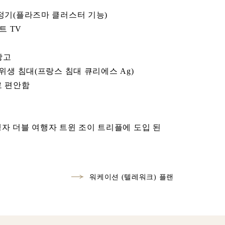
정기(플라즈마 클러스터 기능)
트 TV
장고
위생 침대(프랑스 침대 큐리에스 Ag)
로 편안함
자 더블 여행자 트윈 조이 트리플에 도입 된
워케이션 (텔레워크) 플랜