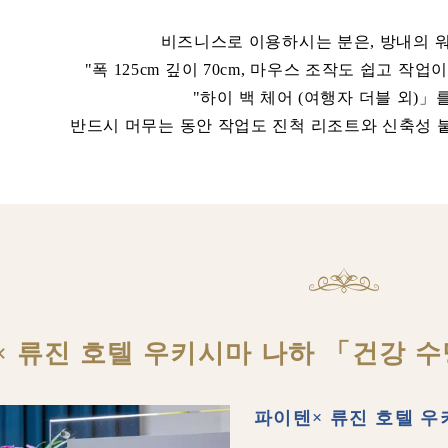
비즈니스로 이용하시는 분은, 방내의 워
"폭 125cm 깊이 70cm, 마우스 조작도 쉽고 작
"하이 백 체어 (여행자 더블 외)」를
반드시 머무는 동안 작업도 진척 리조트와 신축성 
× 류진 호텔 우키시마 나하 「건강 수
파이텐× 류진 호텔 우키