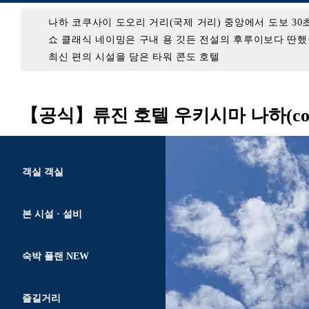
나하 코쿠사이 도오리 거리(국제 거리) 중앙에서 도보 30
쇼 클래식 네이밍은 구내 용 깃든 전설의 후루이보다 딴했
최신 편의 시설을 담은 타워 콘도 호텔
【공식】류진 호텔 우키시마 나하(condo
객실 객실
본 시설 · 설비
숙박 플랜 NEW
즐길거리