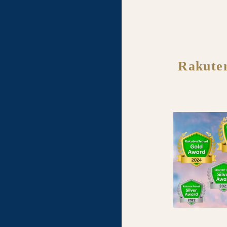
Rakut