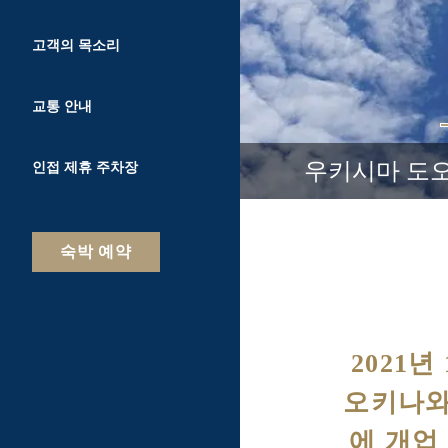
고객의 목소리
교통 안내
우키시마 도오
인접 제휴 주차장
숙박 예약
2021
오키나와
에 개업 