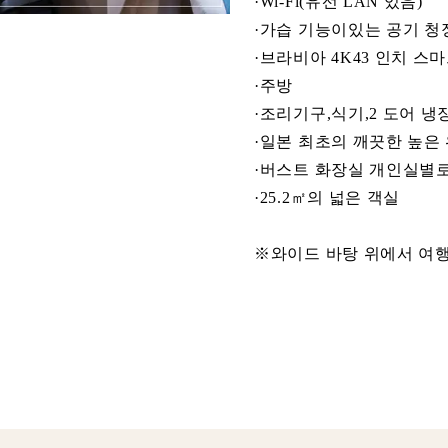
·Wi-Fi(유선 LAN 있음)
·가습 기능이있는 공기 청
·브라비아 4K43 인치 스마
·주방
·조리기구,식기,2 도어 냉
·일본 최초의 깨끗한 높은 
·버스트 화장실 개인실별
·25.2㎡의 넓은 객실
※와이드 바탕 위에서 여행